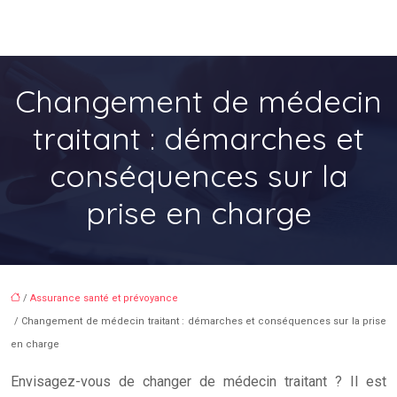
Changement de médecin
traitant : démarches et
conséquences sur la
prise en charge
/
Assurance santé et prévoyance
/ Changement de médecin traitant : démarches et conséquences sur la prise
en charge
Envisagez-vous de changer de médecin traitant ? Il est